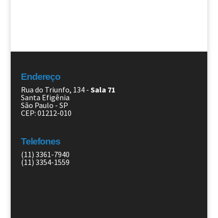
Endereço
Rua do Triunfo, 134 -
Sala 71
Santa Efigênia
São Paulo - SP
CEP: 01212-010
Telefones
(11) 3361-7940
(11) 3354-1559