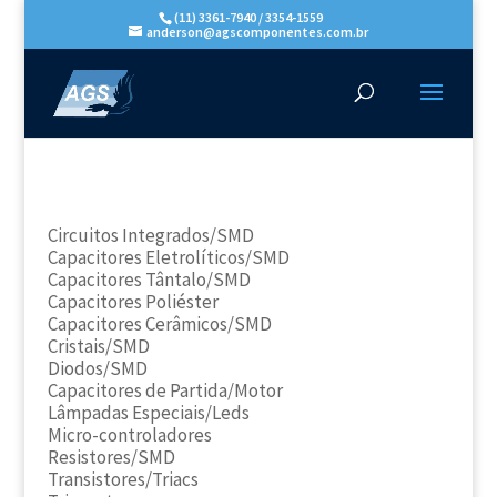
(11) 3361-7940 / 3354-1559
anderson@agscomponentes.com.br
Circuitos Integrados/SMD
Capacitores Eletrolíticos/SMD
Capacitores Tântalo/SMD
Capacitores Poliéster
Capacitores Cerâmicos/SMD
Cristais/SMD
Diodos/SMD
Capacitores de Partida/Motor
Lâmpadas Especiais/Leds
Micro-controladores
Resistores/SMD
Transistores/Triacs