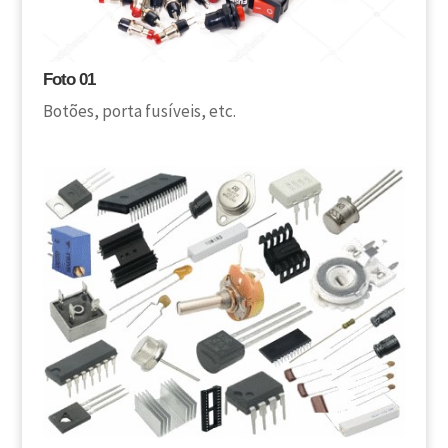
Foto 01
Botões, porta fusíveis, etc.