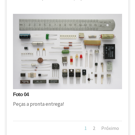
Foto 04
Peças a pronta entrega!
1
2
Próximo